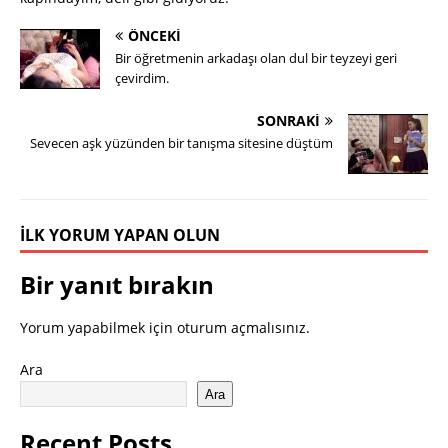
ÖNCEKI
Bir öğretmenin arkadaşı olan dul bir teyzeyi geri
çevirdim.
SONRAKI
Sevecen aşk yüzünden bir tanışma sitesine düştüm
İLK YORUM YAPAN OLUN
Bir yanıt bırakın
Yorum yapabilmek için
oturum açmalısınız
.
Ara
Ara
Recent Posts