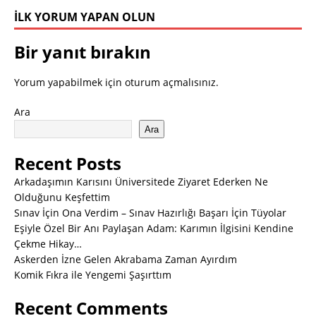
İLK YORUM YAPAN OLUN
Bir yanıt bırakın
Yorum yapabilmek için
oturum açmalısınız
.
Ara
Ara
Recent Posts
Arkadaşımın Karısını Üniversitede Ziyaret Ederken Ne
Olduğunu Keşfettim
Sınav İçin Ona Verdim – Sınav Hazırlığı Başarı İçin Tüyolar
Eşiyle Özel Bir Anı Paylaşan Adam: Karımın İlgisini Kendine
Çekme Hikay…
Askerden İzne Gelen Akrabama Zaman Ayırdım
Komik Fıkra ile Yengemi Şaşırttım
Recent Comments