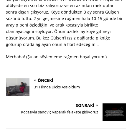
atölyede en son biz kalıyoruz ve en azından mektuptan
sonra dışarı çıkıyoruz. Köye döndükten 3 ay sonra Gülşen
sözünü tuttu. 2 yıl geçmesine rağmen hala 10-15 günde bir
arayıp beni özlediğini ve artık kocasıyla birlikte
olamayacağını söylüyor. Önümüzdeki ay köye gitmeyi
düşünüyorum. Bu kez Gülşen’i ıssız dağlarda pikniğe
götürüp orada ağlayan onunla flört edeceğim…
Merhaba! (Şu an söylememe rağmen boşalıyorum.)
ÖNCEKI
31 Filmde Dicks Ass oldum
SONRAKI
Kocasıyla sandviç yaparak felakete gidiyoruz