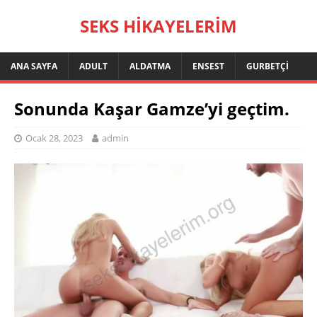
SEKS HIKAYELERIM
ANA SAYFA
ADULT
ALDATMA
ENSEST
GURBETÇI
Sonunda Kaşar Gamze’yi geçtim.
Ocak 28, 2023
admin