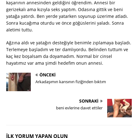
kaşarının annesinden geldiğini öğrendim. Annesi bir
gerizekalı ama kızıyla seks yaptım. Odasına gittik ve beni
yatağa yatırdı. Ben yerde yatarken soyunup üzerime atladı.
Sonra kucağıma oturdu ve önce göğüslerini yaladı. Sonra
aletimi tuttu.
Ağzına aldı ve yatağın desteğiyle benimle zıplamaya başladı.
Terlemeye başladım ve ter damlıyordu. Belinden tuttum ve
kaç kez boşalsam da doyamadım. Normal bir cinsel
hayatımız var ama şimdi hedefim onun annesi.
ÖNCEKI
Arkadaşımın karısının fiziğinden bıktım
SONRAKI
beni evlerine davet ettiler
İLK YORUM YAPAN OLUN