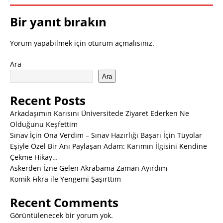
Bir yanıt bırakın
Yorum yapabilmek için
oturum açmalısınız
.
Ara
Ara
Recent Posts
Arkadaşımın Karısını Üniversitede Ziyaret Ederken Ne
Olduğunu Keşfettim
Sınav İçin Ona Verdim – Sınav Hazırlığı Başarı İçin Tüyolar
Eşiyle Özel Bir Anı Paylaşan Adam: Karımın İlgisini Kendine
Çekme Hikay…
Askerden İzne Gelen Akrabama Zaman Ayırdım
Komik Fıkra ile Yengemi Şaşırttım
Recent Comments
Görüntülenecek bir yorum yok.