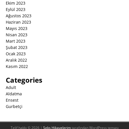
Ekim 2023
Eylül 2023
Ağustos 2023
Haziran 2023
Mayıs 2023
Nisan 2023
Mart 2023
Şubat 2023
Ocak 2023
Aralık 2022
Kasım 2022
Categories
Adult
Aldatma
Ensest
Gurbetçi
Telif hakkı © 2026 |
Seks Hikayelerim
tarafından WordPress teması