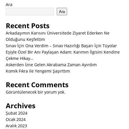
Ara
Ara
Recent Posts
Arkadaşımın Karısını Üniversitede Ziyaret Ederken Ne
Olduğunu Keşfettim
Sınav İçin Ona Verdim – Sınav Hazırlığı Başarı İçin Tüyolar
Eşiyle Özel Bir Anı Paylaşan Adam: Karımın İlgisini Kendine
Çekme Hikay…
Askerden İzne Gelen Akrabama Zaman Ayırdım
Komik Fıkra ile Yengemi Şaşırttım
Recent Comments
Görüntülenecek bir yorum yok.
Archives
Şubat 2024
Ocak 2024
Aralık 2023