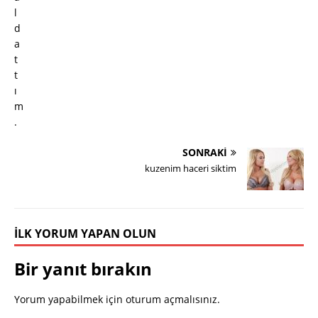
SONRAKI
kuzenim haceri siktim
İLK YORUM YAPAN OLUN
Bir yanıt bırakın
Yorum yapabilmek için
oturum açmalısınız
.