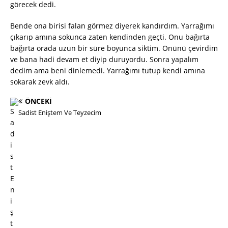
görecek dedi.
Bende ona birisi falan görmez diyerek kandırdım. Yarrağımı
çıkarıp amına sokunca zaten kendinden geçti. Onu bağırta
bağırta orada uzun bir süre boyunca siktim. Önünü çevirdim
ve bana hadi devam et diyip duruyordu. Sonra yapalım
dedim ama beni dinlemedi. Yarrağımı tutup kendi amına
sokarak zevk aldı.
ÖNCEKI
Sadist Eniştem Ve Teyzecim