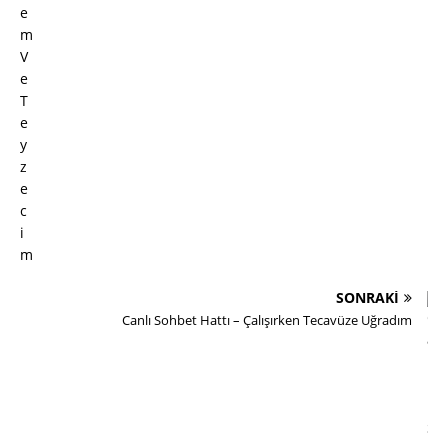
SONRAKI
Canlı Sohbet Hattı – Çalışırken Tecavüze Uğradım