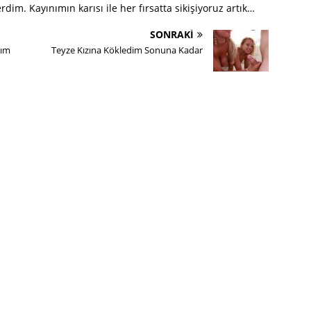
dim. Kayınımın karısı ile her fırsatta sikişiyoruz artık…
SONRAKI
dım
Teyze Kızına Kökledim Sonuna Kadar