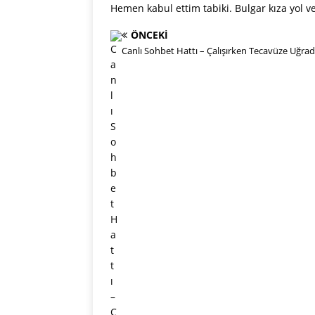
Hemen kabul ettim tabiki. Bulgar kıza yol ver
ÖNCEKI
Canlı Sohbet Hattı – Çalışırken Tecavüze Uğra