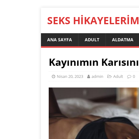
SEKS HIKAYELERI
ANA SAYFA
ADULT
ALDATMA
Kayınımın Karısını
Nisan 20, 2023
admin
Adult
0